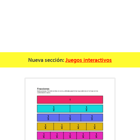
Nueva sección:
Juegos interactivos