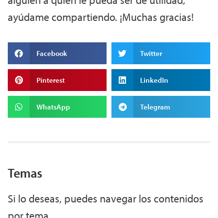
ayúdame compartiendo. ¡Muchas gracias!
Facebook
Twitter
Pinterest
LinkedIn
WhatsApp
Telegram
Temas
Si lo deseas, puedes navegar los contenidos
por tema.