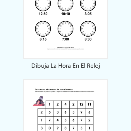
Dibuja La Hora En El Reloj