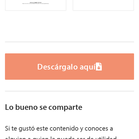
Descárgalo aquí
Lo bueno se comparte
Si te gustó este contenido y conoces a
alguien a quien le pueda ser de utilidad,