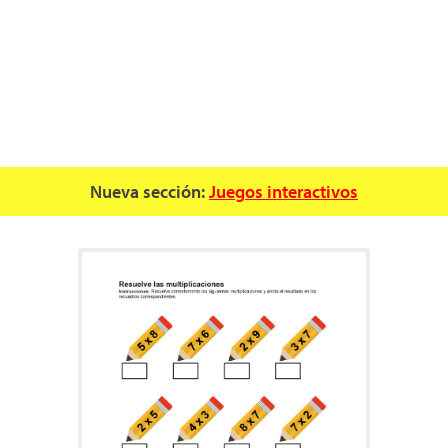
Nueva sección:
Juegos interactivos