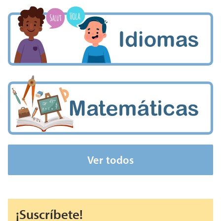
Ver todos
¡Suscríbete!