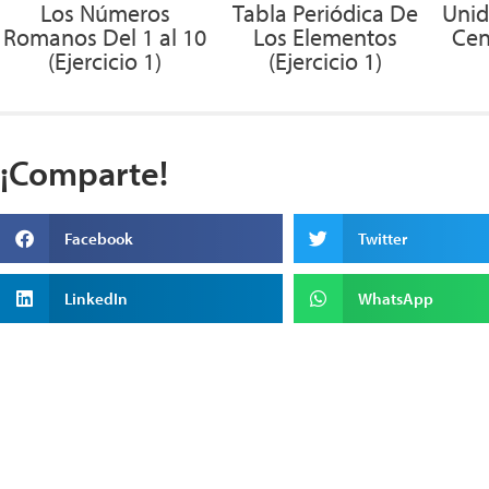
Los Números
Tabla Periódica De
Unid
Romanos Del 1 al 10
Los Elementos
Cen
(Ejercicio 1)
(Ejercicio 1)
¡Comparte!
Facebook
Twitter
LinkedIn
WhatsApp