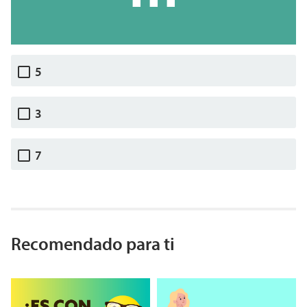
5
3
7
Recomendado para ti