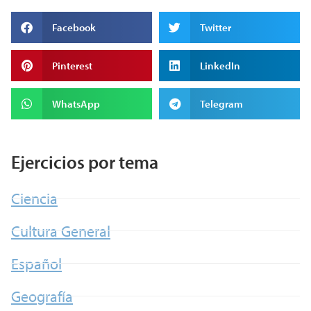
Facebook
Twitter
Pinterest
LinkedIn
WhatsApp
Telegram
Ejercicios por tema
Ciencia
Cultura General
Español
Geografía