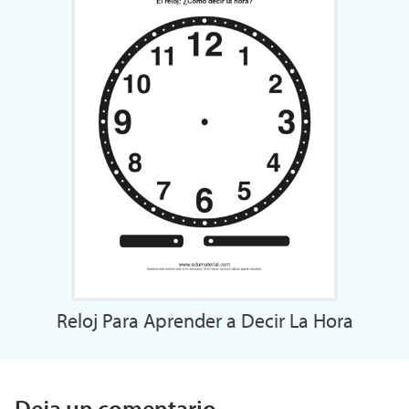
Reloj Para Aprender a Decir La Hora
Deja un comentario