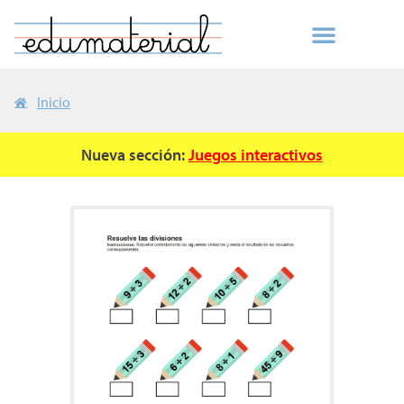
Inicio
Nueva sección:
Juegos interactivos