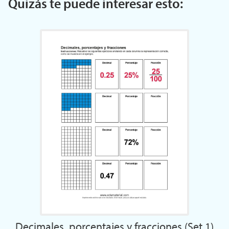
Quizás te puede interesar esto:
Decimales, porcentajes y fracciones (Set 1)