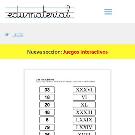
Inicio
Nueva sección:
Juegos interactivos